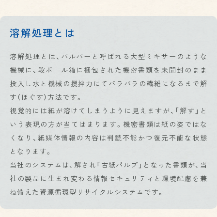
溶解処理とは
溶解処理とは、パルパーと呼ばれる大型ミキサーのような
機械に、段ボール箱に梱包された機密書類を未開封のまま
投入し水と機械の撹拌力にてバラバラの繊維になるまで解
す（ほぐす）方法です。
視覚的には紙が溶けてしまうように見えますが、「解す」と
いう表現の方が当てはまります。機密書類は紙の姿ではな
くなり、紙媒体情報の内容は判読不能かつ復元不能な状態
となります。
当社のシステムは、解され「古紙パルプ」となった書類が、当
社の製品に生まれ変わる情報セキュリティと環境配慮を兼
ね備えた資源循環型リサイクルシステムです。