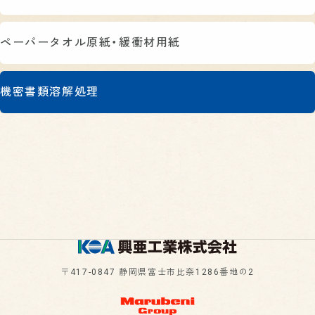
ペーパータオル原紙・緩衝材用紙
機密書類溶解処理
〒417-0847 静岡県富士市比奈1286番地の2