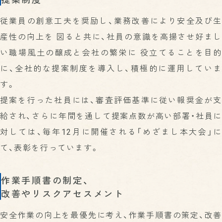
従業員の創意工夫を奨励し、業務改善により安全及び生
産性の向上を 図ると共に、社員の意識を高揚させ好まし
い職場風土の醸成と会社の繁栄に 役立てることを目的
に、全社的な提案制度を導入し、積極的に運用していま
す。
提案を行った社員には、審査評価基準に従い報奨金が支
給され、さらに年間を通して提案点数が高い部署・社員に
対しては、毎年12月に開催される「めざまし本大会」に
て、表彰を行っています。
作業手順書の制定、
改善やリスクアセスメント
安全作業の向上を最優先に考え、作業手順書の策定、改善