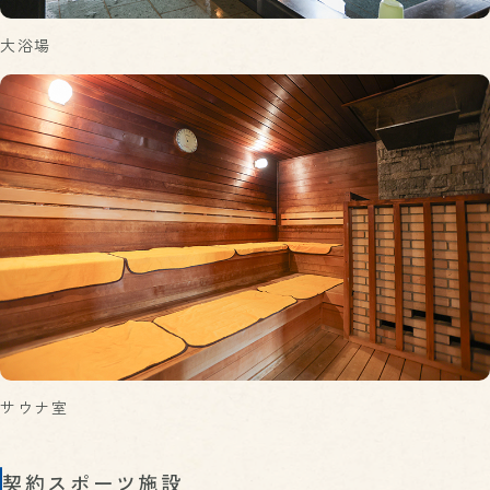
大浴場
サウナ室
契約スポーツ施設