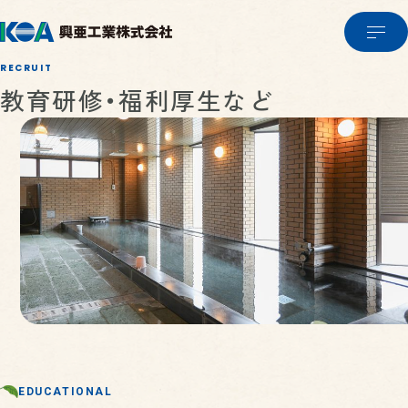
RECRUIT
教育研修・福利厚生など
COMPANY
企業情報
PRODUCTS & SERVICE
企業情報TOP
EDUCATIONAL
製品・サービス