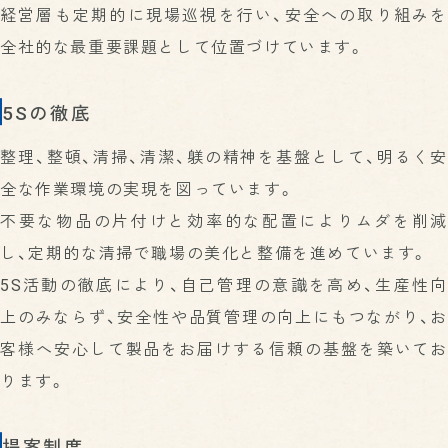
経営層も定期的に現場巡視を行い、安全への取り組みを
全社的な最重要課題として位置づけています。
5Sの徹底
整理、整頓、清掃、清潔、躾の精神を基盤として、明るく安
全な作業環境の実現を図っています。
不要な物品の片付けと効率的な配置によりムダを削減
し、定期的な清掃で職場の美化と整備を進めています。
5S活動の徹底により、自己管理の意識を高め、生産性向
上のみならず、安全性や品質管理の向上にもつながり、お
客様へ安心して製品をお届けする信頼の基盤を築いてお
ります。
提案制度