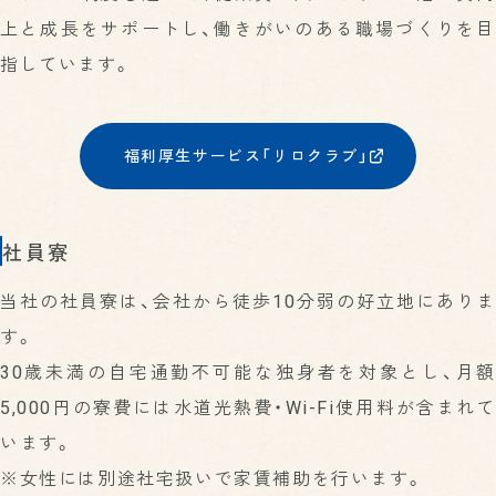
上と成長をサポートし、働きがいのある職場づくりを目
指しています。
福利厚生サービス「リロクラブ」
社員寮
当社の社員寮は、会社から徒歩10分弱の好立地にありま
す。
30歳未満の自宅通勤不可能な独身者を対象とし、月額
5,000円の寮費には水道光熱費・Wi-Fi使用料が含まれて
います。
※女性には別途社宅扱いで家賃補助を行います。