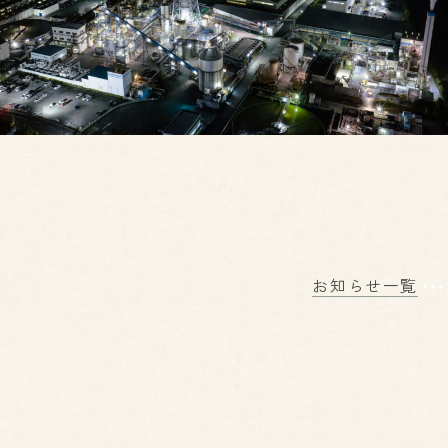
お知らせ一覧