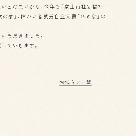
たいとの思いから、今年も「富士市社会福祉
女の家」、障がい者就労自立支援「ひめな」の
をいただきました。
援していきます。
お知らせ一覧