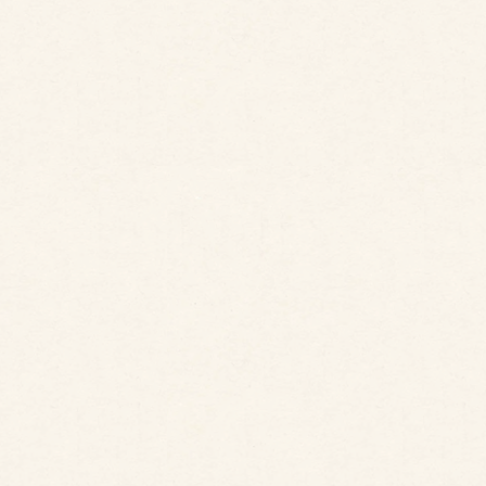
技能職について
教育研修・福利厚生など
情報
先輩インタビュー
への取り組み
み