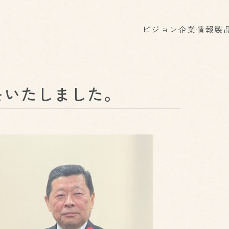
ビジョン
企業情報
製
をいたしました。
ICE
SUSTAINABILITY
ービス
サステナビリテ
環境への取り組み
クローズド・リサイクル