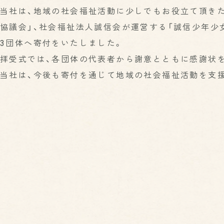
お知らせ
利用規約
当社は、地域の社会福祉活動に少しでもお役立て頂き
協議会」、社会福祉法人誠信会が運営する「誠信少年少
3団体へ寄付をいたしました。
拝受式では、各団体の代表者から謝意とともに感謝状
当社は、今後も寄付を通じて地域の社会福祉活動を支